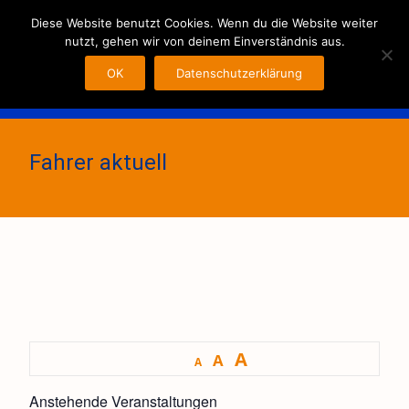
MENU
Diese Website benutzt Cookies. Wenn du die Website weiter
nutzt, gehen wir von deinem Einverständnis aus.
OK
Datenschutzerklärung
Fahrer aktuell
A
A
A
Anstehende Veranstaltungen