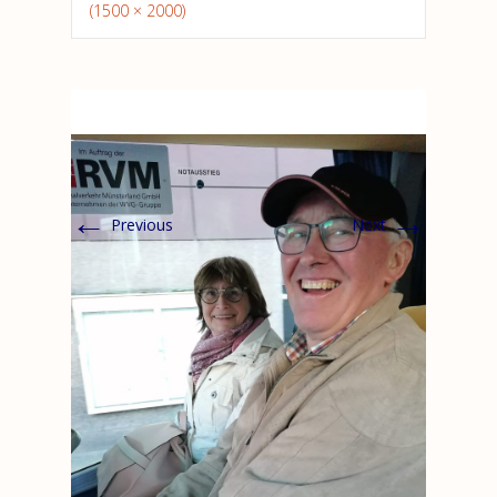
(1500 × 2000)
←
→
Previous
Next