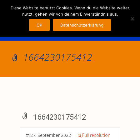
MENU
Diese Website benutzt Cookies. Wenn du die Website weiter
nutzt, gehen wir von deinem Einverständnis aus.
OK
Datenschutzerklärung
1664230175412
1664230175412
27. September 2022
Full resolution