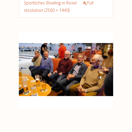
Sportliches Bowling in Roxel
Full
resolution (2560 × 1440)
←
→
Previous
Next