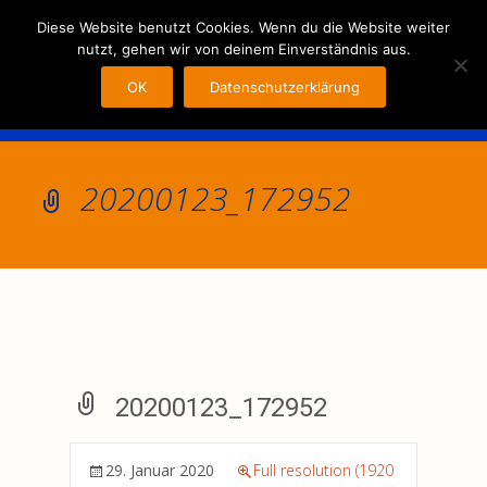
MENU
Diese Website benutzt Cookies. Wenn du die Website weiter
nutzt, gehen wir von deinem Einverständnis aus.
OK
Datenschutzerklärung
20200123_172952
20200123_172952
29. Januar 2020
Full resolution (1920