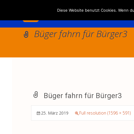
Diese Website benutzt Cookies. Wenn du 
Büger fahrn für Bürger3
Büger fahrn für Bürger3
25. März 2019
Full resolution (1596 × 591)