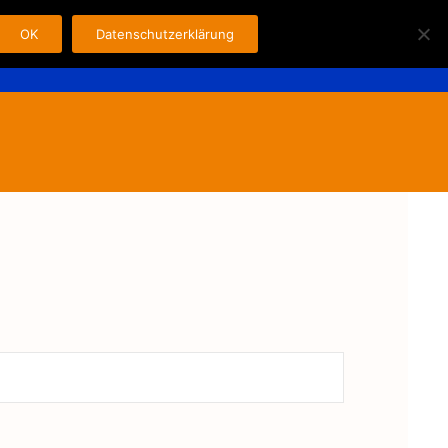
OK
Datenschutzerklärung
Search
n
Fahrer
Kontakt
Impressum
for: