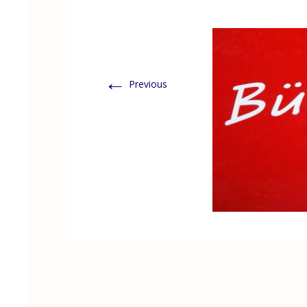
←
Previous