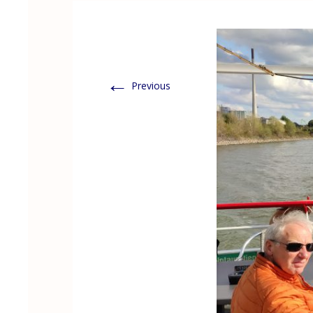
←
Previous