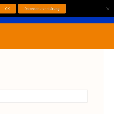
OK
Datenschutzerklärung
Search
n
Fahrer
Kontakt
Impressum
for: