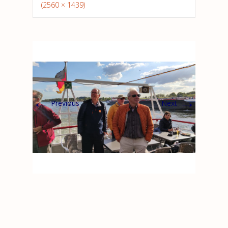
(2560 × 1439)
←
→
Previous
Next