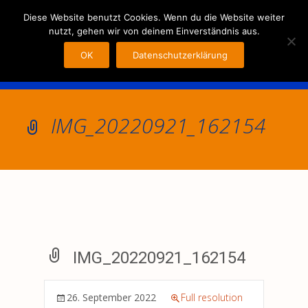
MENU
Diese Website benutzt Cookies. Wenn du die Website weiter
nutzt, gehen wir von deinem Einverständnis aus.
OK
Datenschutzerklärung
IMG_20220921_162154
IMG_20220921_162154
26. September 2022
Full resolution