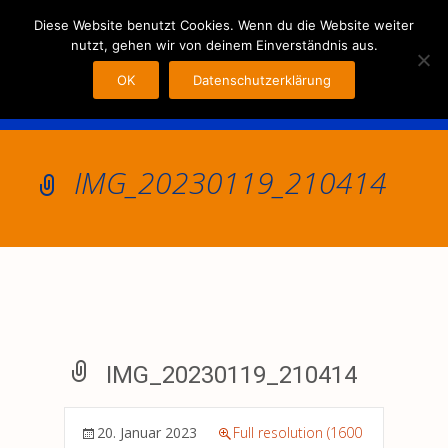
MENU
Diese Website benutzt Cookies. Wenn du die Website weiter
nutzt, gehen wir von deinem Einverständnis aus.
OK
Datenschutzerklärung
IMG_20230119_210414
IMG_20230119_210414
20. Januar 2023
Full resolution (1600