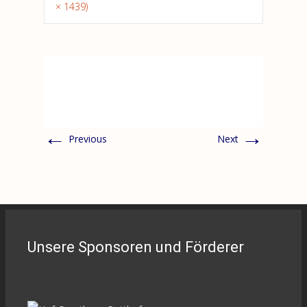
× 1439)
←
→
Previous
Next
Unsere Sponsoren und Förderer