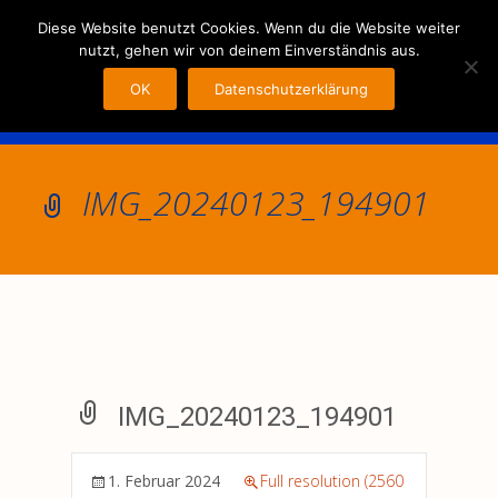
MENU
Diese Website benutzt Cookies. Wenn du die Website weiter
nutzt, gehen wir von deinem Einverständnis aus.
OK
Datenschutzerklärung
IMG_20240123_194901
IMG_20240123_194901
1. Februar 2024
Full resolution (2560