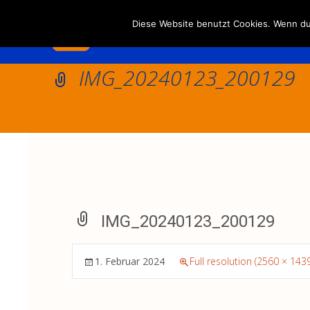
Diese Website benutzt Cookies. Wenn du 
IMG_20240123_200129
IMG_20240123_200129
1. Februar 2024
Full resolution (2560 × 1439