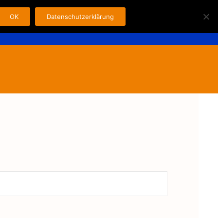
OK
Datenschutzerklärung
Search
n
Fahrer
Kontakt
Impressum
for: