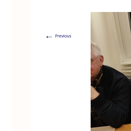
←
Previous