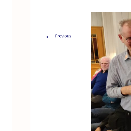
←
Previous