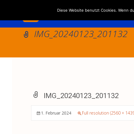
Diese Website benutzt Cookies. Wenn du 
IMG_20240123_201132
IMG_20240123_201132
1. Februar 2024
Full resolution (2560 × 1439