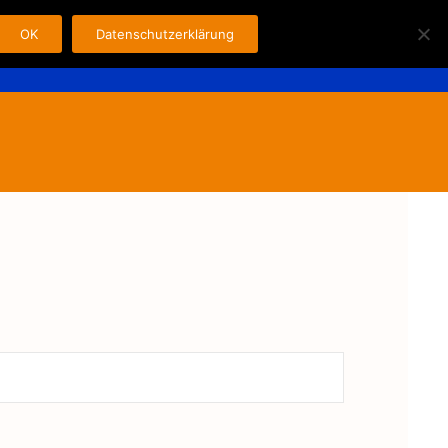
OK
Datenschutzerklärung
Search
n
Fahrer
Kontakt
Impressum
for: