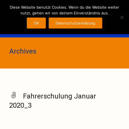
MENU
Diese Website benutzt Cookies. Wenn du die Website weiter
nutzt, gehen wir von deinem Einverständnis aus.
OK
Datenschutzerklärung
Archives
Fahrerschulung Januar
2020_3