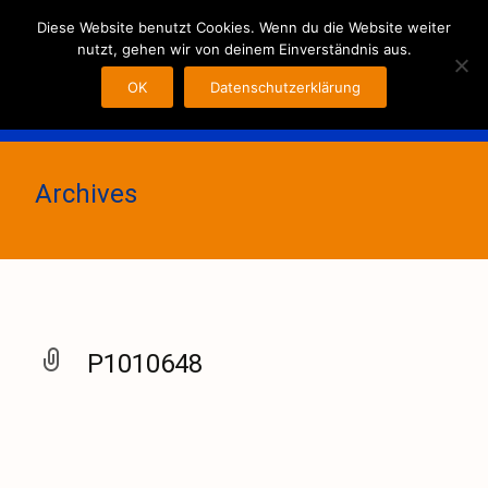
MENU
Diese Website benutzt Cookies. Wenn du die Website weiter
nutzt, gehen wir von deinem Einverständnis aus.
OK
Datenschutzerklärung
Archives
P1010648