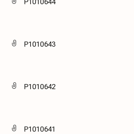
P1010644
P1010643
P1010642
P1010641