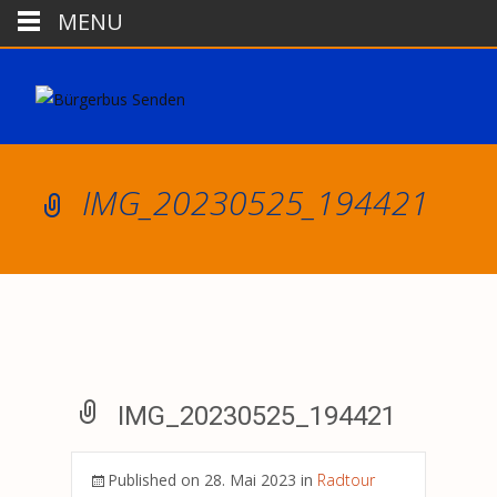
MENU
IMG_20230525_194421
IMG_20230525_194421
Published on
28. Mai 2023
in
Radtour