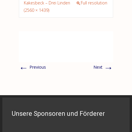
Kakesbeck – Drei Linden
Full resolution
(2560 × 1439)
←
→
Previous
Next
Unsere Sponsoren und Förderer