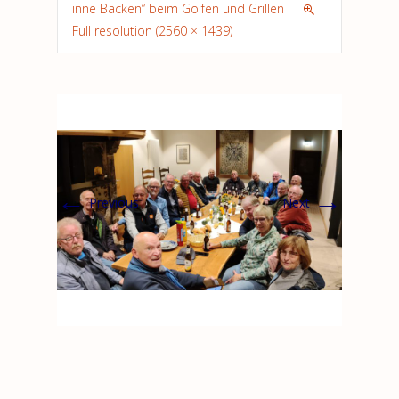
inne Backen“ beim Golfen und Grillen
Full resolution (2560 × 1439)
←
→
Previous
Next