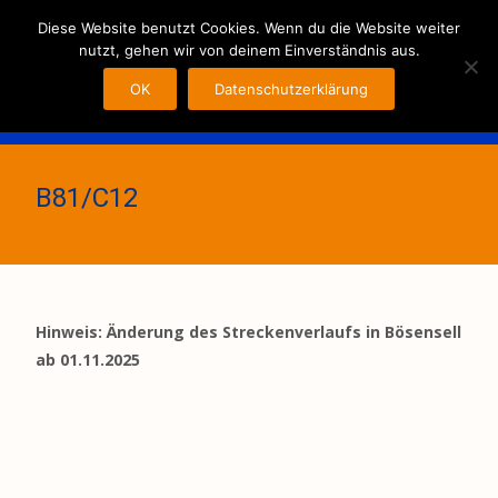
MENU
Diese Website benutzt Cookies. Wenn du die Website weiter
nutzt, gehen wir von deinem Einverständnis aus.
OK
Datenschutzerklärung
B81/C12
Hinweis: Änderung des Streckenverlaufs in Bösensell
ab 01.11.2025