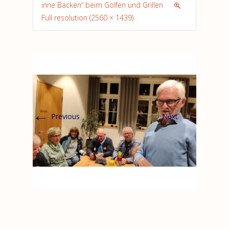
inne Backen“ beim Golfen und Grillen
Full resolution (2560 × 1439)
←
→
Previous
Next