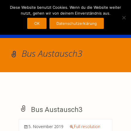
MENU
Diese Website benutzt Cookies. Wenn du die Website weiter
nutzt, gehen wir von deinem Einverständnis aus.
OK
Datenschutzerklärung
Bus Austausch3
Bus Austausch3
5. November 2019
Full resolution