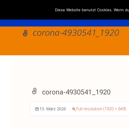
Diese Website benutzt Cookies. Wenn du 
corona-4930541_1920
corona-4930541_1920
15. März 2020
Full resolution (1920 × 649)