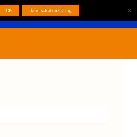
OK
Datenschutzerklärung
Search
n
Fahrer
Kontakt
Impressum
for: