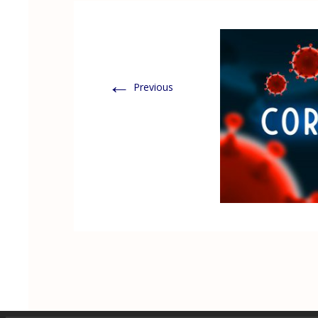
←
Previous