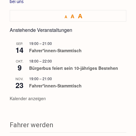
bei uns
A
A
A
Anstehende Veranstaltungen
19:00
–
21:00
SEP.
14
Fahrer*innen-Stammtisch
18:00
–
22:00
OKT.
9
Bürgerbus feiert sein 10-jähriges Bestehen
19:00
–
21:00
NOV.
23
Fahrer*innen-Stammtisch
Kalender anzeigen
Fahrer werden