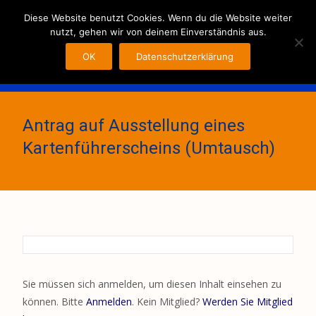
MENU
Diese Website benutzt Cookies. Wenn du die Website weiter
nutzt, gehen wir von deinem Einverständnis aus.
OK
Datenschutzerklärung
Antrag auf Ausstellung eines
Kartenführerscheins (Umtausch)
Sie müssen sich anmelden, um diesen Inhalt einsehen zu
können. Bitte
Anmelden
. Kein Mitglied?
Werden Sie Mitglied