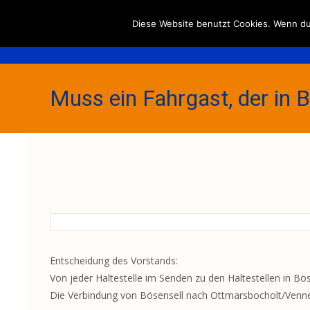
Diese Website benutzt Cookies. Wenn du 
Muss ein Fahrgast, der in 
oder zwei Euro bezahlen?
Entscheidung des Vorstands:
Von jeder Haltestelle im Senden zu den Haltestellen in B
Die Verbindung von Bösensell nach Ottmarsbocholt/Venne