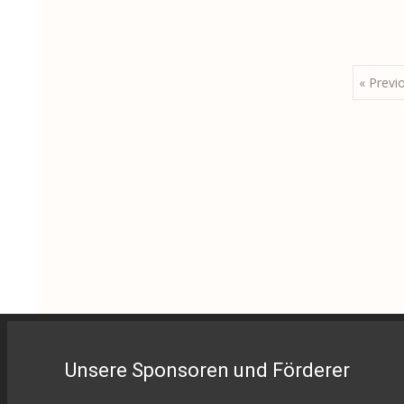
Posts
« Previ
navigation
Unsere Sponsoren und Förderer