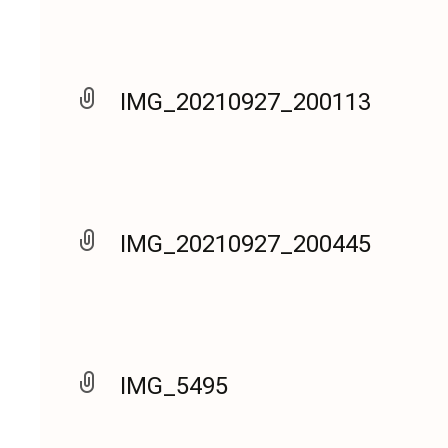
IMG_20210927_200113
IMG_20210927_200445
IMG_5495