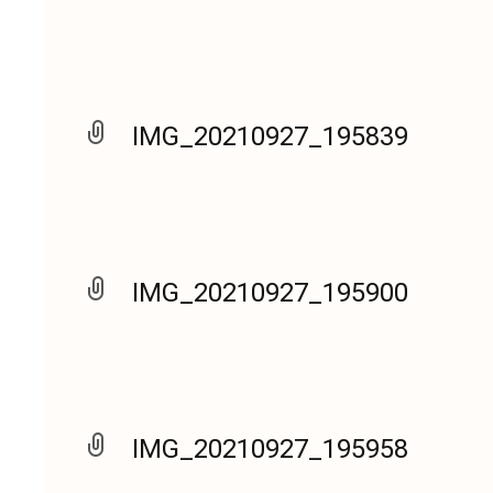
IMG_20210927_195839
IMG_20210927_195900
IMG_20210927_195958