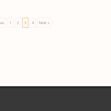
ous
1
2
3
4
Next »