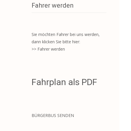
i
Fahrer werden
s
Sie möchten Fahrer bei uns werden,
dann klicken Sie bitte hier:
>> Fahrer werden
Fahrplan als PDF
BÜRGERBUS SENDEN