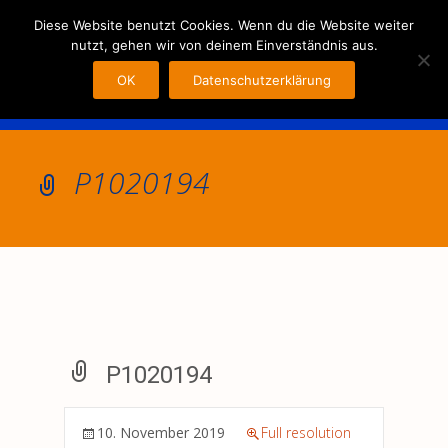
MENU
Diese Website benutzt Cookies. Wenn du die Website weiter
nutzt, gehen wir von deinem Einverständnis aus.
OK
Datenschutzerklärung
P1020194
P1020194
10. November 2019
Full resolution