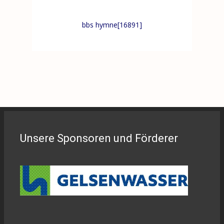
bbs hymne[16891]
Unsere Sponsoren und Förderer