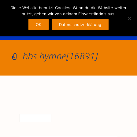
MENU
Diese Website benutzt Cookies. Wenn du die Website weiter
nutzt, gehen wir von deinem Einverständnis aus.
OK
Datenschutzerklärung
bbs hymne[16891]