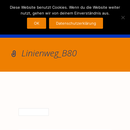
MENU
Diese Website benutzt Cookies. Wenn du die Website weiter
nutzt, gehen wir von deinem Einverständnis aus.
OK
Datenschutzerklärung
Linienweg_B80