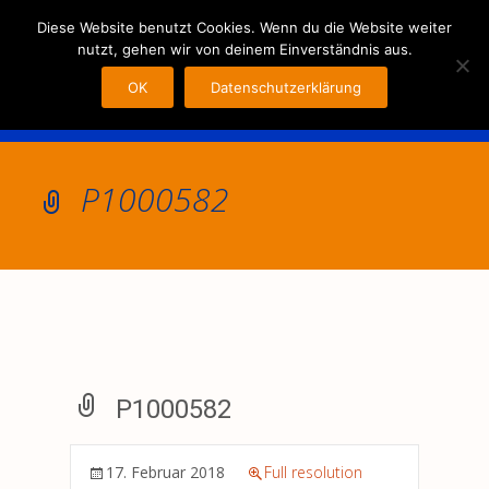
MENU
Diese Website benutzt Cookies. Wenn du die Website weiter
nutzt, gehen wir von deinem Einverständnis aus.
OK
Datenschutzerklärung
P1000582
P1000582
17. Februar 2018
Full resolution