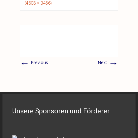
(4608 × 3456)
←
→
Previous
Next
Unsere Sponsoren und Förderer