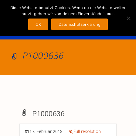
MENU
Diese Website benutzt Cookies. Wenn du die Website weiter
nutzt, gehen wir von deinem Einverständnis aus.
OK
Datenschutzerklärung
P1000636
P1000636
17. Februar 2018
Full resolution