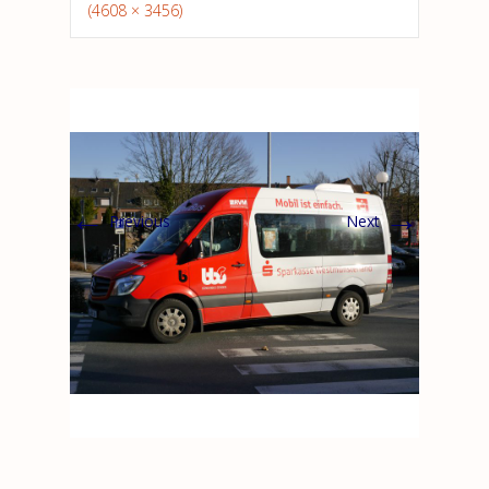
(4608 × 3456)
←
→
Previous
Next