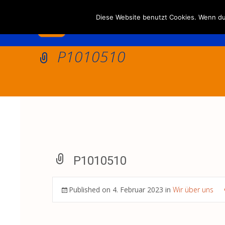
Diese Website benutzt Cookies. Wenn du 
P1010510
P1010510
Published on
4. Februar 2023
in
Wir über uns