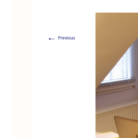
←
Previous