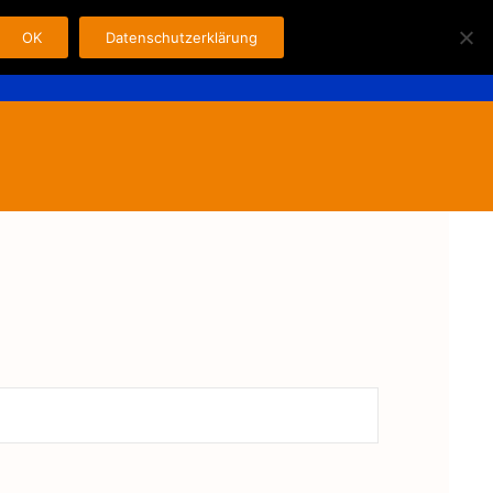
OK
Datenschutzerklärung
Search
n
Fahrer
Kontakt
Impressum
for: