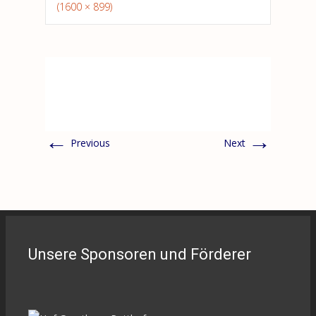
(1600 × 899)
←
→
Previous
Next
Unsere Sponsoren und Förderer