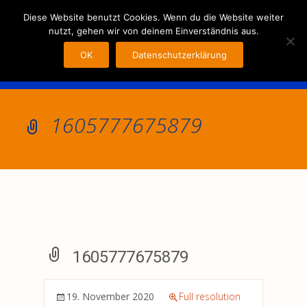
MENU
Diese Website benutzt Cookies. Wenn du die Website weiter
nutzt, gehen wir von deinem Einverständnis aus.
OK
Datenschutzerklärung
1605777675879
1605777675879
19. November 2020
Full resolution