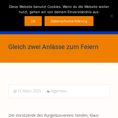
MENU
Diese Website benutzt Cookies. Wenn du die Website weiter
nutzt, gehen wir von deinem Einverständnis aus.
OK
Datenschutzerklärung
Gleich zwei Anlässe zum Feiern
11. März 2025
Allgemein
Der Vorsitzende des Bürgerbusvereins Senden, Klaus