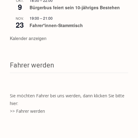
18:00
–
22:00
OKT.
9
Bürgerbus feiert sein 10-jähriges Bestehen
19:00
–
21:00
NOV.
23
Fahrer*innen-Stammtisch
Kalender anzeigen
Fahrer werden
Sie möchten Fahrer bei uns werden, dann klicken Sie bitte
hier:
>> Fahrer werden