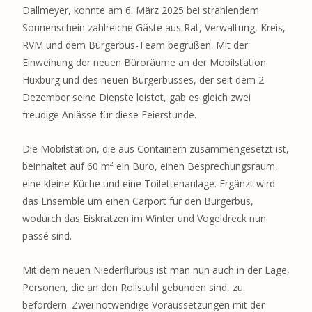
Dallmeyer, konnte am 6. März 2025 bei strahlendem
Sonnenschein zahlreiche Gäste aus Rat, Verwaltung, Kreis,
RVM und dem Bürgerbus-Team begrüßen. Mit der
Einweihung der neuen Büroräume an der Mobilstation
Huxburg und des neuen Bürgerbusses, der seit dem 2.
Dezember seine Dienste leistet, gab es gleich zwei
freudige Anlässe für diese Feierstunde.
Die Mobilstation, die aus Containern zusammengesetzt ist,
beinhaltet auf 60 m² ein Büro, einen Besprechungsraum,
eine kleine Küche und eine Toilettenanlage. Ergänzt wird
das Ensemble um einen Carport für den Bürgerbus,
wodurch das Eiskratzen im Winter und Vogeldreck nun
passé sind.
Mit dem neuen Niederflurbus ist man nun auch in der Lage,
Personen, die an den Rollstuhl gebunden sind, zu
befördern. Zwei notwendige Voraussetzungen mit der