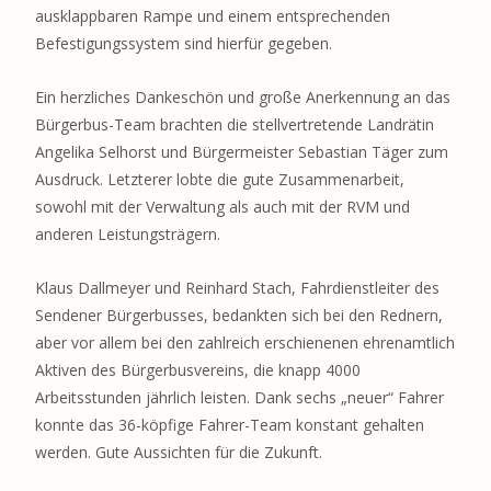
ausklappbaren Rampe und einem entsprechenden
Befestigungssystem sind hierfür gegeben.
Ein herzliches Dankeschön und große Anerkennung an das
Bürgerbus-Team brachten die stellvertretende Landrätin
Angelika Selhorst und Bürgermeister Sebastian Täger zum
Ausdruck. Letzterer lobte die gute Zusammenarbeit,
sowohl mit der Verwaltung als auch mit der RVM und
anderen Leistungsträgern.
Klaus Dallmeyer und Reinhard Stach, Fahrdienstleiter des
Sendener Bürgerbusses, bedankten sich bei den Rednern,
aber vor allem bei den zahlreich erschienenen ehrenamtlich
Aktiven des Bürgerbusvereins, die knapp 4000
Arbeitsstunden jährlich leisten. Dank sechs „neuer“ Fahrer
konnte das 36-köpfige Fahrer-Team konstant gehalten
werden. Gute Aussichten für die Zukunft.