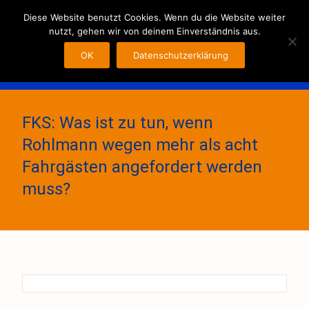
MENU
Diese Website benutzt Cookies. Wenn du die Website weiter
nutzt, gehen wir von deinem Einverständnis aus.
OK
Datenschutzerklärung
FKS: Was ist zu tun, wenn
Rohlmann wegen mehr als acht
Fahrgästen angefordert werden
muss?