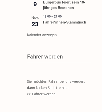
9
Bürgerbus feiert sein 10-
jähriges Bestehen
19:00
–
21:00
Nov.
23
Fahrer*innen-Stammtisch
Kalender anzeigen
Fahrer werden
Sie möchten Fahrer bei uns werden,
dann klicken Sie bitte hier:
>> Fahrer werden