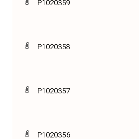
P1020359
P1020358
P1020357
P1020356