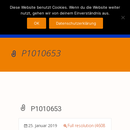
MENU
Diese Website benutzt Cookies. Wenn du die Website weiter
nutzt, gehen wir von deinem Einverständnis aus.
OK
Datenschutzerklärung
P1010653
P1010653
25. Januar 2019
Full resolution (4608