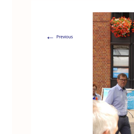
←
Previous