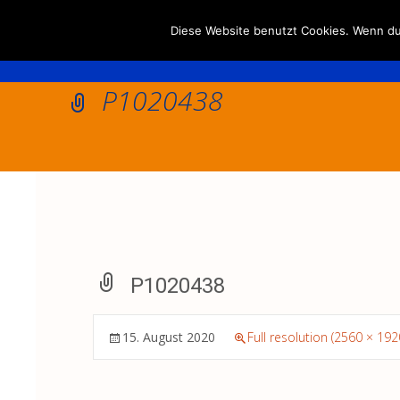
Diese Website benutzt Cookies. Wenn du 
P1020438
P1020438
15. August 2020
Full resolution (2560 × 192