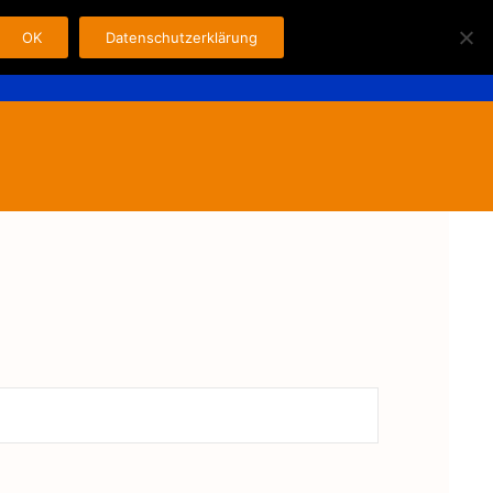
OK
Datenschutzerklärung
Search
n
Fahrer
Kontakt
Impressum
for: