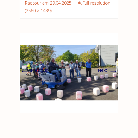
Radtour am 29.04.2025
Full resolution
(2560 × 1439)
←
→
Previous
Next