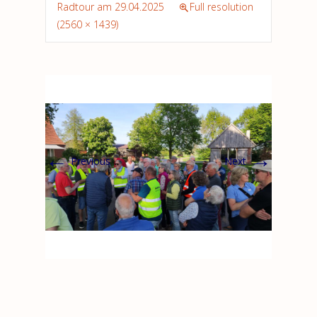
Radtour am 29.04.2025
Full resolution
(2560 × 1439)
←
→
Previous
Next