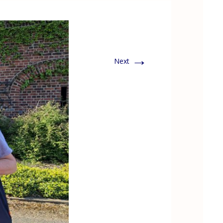
→
Next