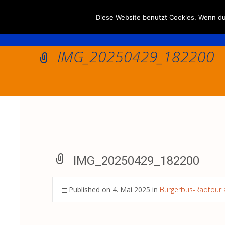
Diese Website benutzt Cookies. Wenn du 
IMG_20250429_182200
IMG_20250429_182200
Published on
4. Mai 2025
in
Bürgerbus-Radtour 