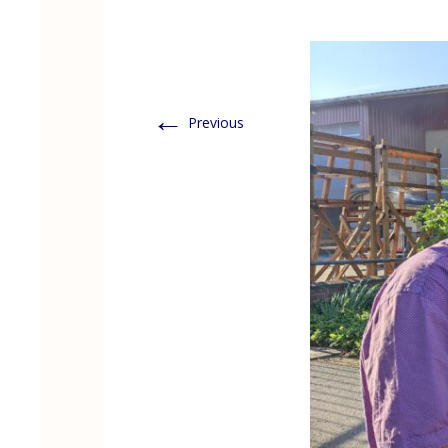
←
Previous