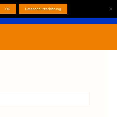
OK
Datenschutzerklärung
Search
n
Fahrer
Kontakt
Impressum
for: