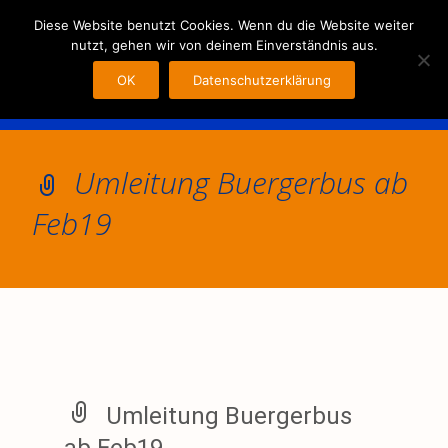
MENU
Diese Website benutzt Cookies. Wenn du die Website weiter
nutzt, gehen wir von deinem Einverständnis aus.
OK
Datenschutzerklärung
Umleitung Buergerbus ab
Feb19
Umleitung Buergerbus