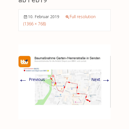
ab Feb19
10. Februar 2019
Full resolution
(1366 × 768)
←
→
Previous
Next