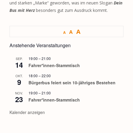
und starken „Marke“ geworden, was im neuen Slogan
Dein
Bus mit Herz
besonders gut zum Ausdruck kommt.
A
A
A
Anstehende Veranstaltungen
19:00
–
21:00
SEP.
14
Fahrer*innen-Stammtisch
18:00
–
22:00
OKT.
9
Bürgerbus feiert sein 10-jähriges Bestehen
19:00
–
21:00
NOV.
23
Fahrer*innen-Stammtisch
Kalender anzeigen