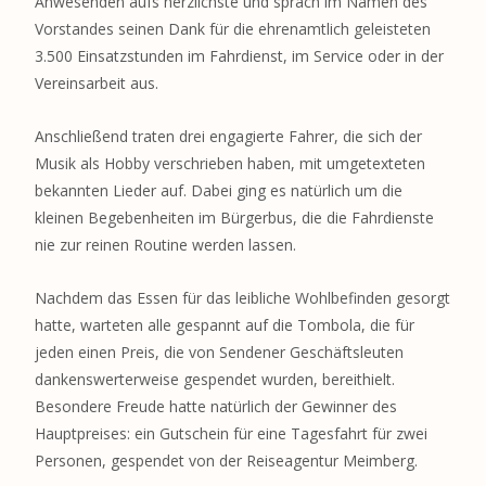
Anwesenden aufs herzlichste und sprach im Namen des
Vorstandes seinen Dank für die ehrenamtlich geleisteten
3.500 Einsatzstunden im Fahrdienst, im Service oder in der
Vereinsarbeit aus.
Anschließend traten drei engagierte Fahrer, die sich der
Musik als Hobby verschrieben haben, mit umgetexteten
bekannten Lieder auf. Dabei ging es natürlich um die
kleinen Begebenheiten im Bürgerbus, die die Fahrdienste
nie zur reinen Routine werden lassen.
Nachdem das Essen für das leibliche Wohlbefinden gesorgt
hatte, warteten alle gespannt auf die Tombola, die für
jeden einen Preis, die von Sendener Geschäftsleuten
dankenswerterweise gespendet wurden, bereithielt.
Besondere Freude hatte natürlich der Gewinner des
Hauptpreises: ein Gutschein für eine Tagesfahrt für zwei
Personen, gespendet von der Reiseagentur Meimberg.