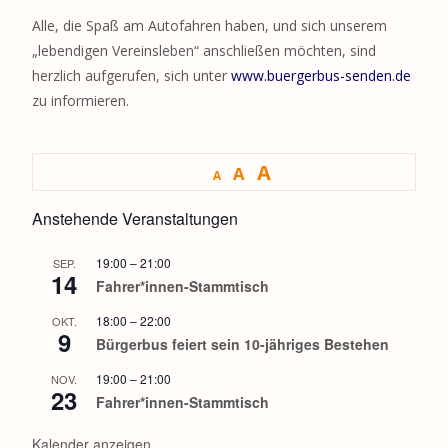
Alle, die Spaß am Autofahren haben, und sich unserem
„lebendigen Vereinsleben“ anschließen möchten, sind
herzlich aufgerufen, sich unter
www.buergerbus-senden.de
zu informieren.
A
A
A
Anstehende Veranstaltungen
19:00
–
21:00
SEP.
14
Fahrer*innen-Stammtisch
18:00
–
22:00
OKT.
9
Bürgerbus feiert sein 10-jähriges Bestehen
19:00
–
21:00
NOV.
23
Fahrer*innen-Stammtisch
Kalender anzeigen