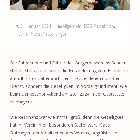
31. Januar 2024
Allgemein
,
BBS-Redaktion
,
intern
,
Pressemitteilungen
Die Fahrerinnen und Fahrer des Bürgerbusvereins Senden
stehen stets parat, wenn die Einsatzleitung zum Fahrdienst
aufruft. Es gibt aber auch Termine, bei denen nicht der
Dienst, sondern die Geselligkeit im Vordergrund steht, wie
beim Dankeschön-Abend am 23.1.2024 in der Gaststätte
Niemeyers.
Die Resonanz war wie immer groß; denn die Geselligkeit
hat im Verein ihren besonderen Stellenwert. Klaus
Dallmeyer, der Vorsitzende des Vereins, begrüßte die