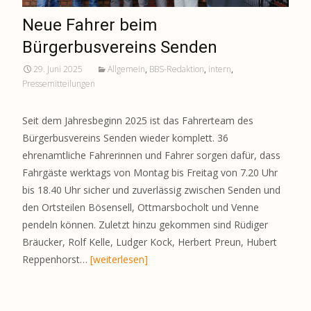
Neue Fahrer beim
Bürgerbusvereins Senden
29. Juni 2025
Allgemein
,
BBS-Redaktion
,
intern
,
Pressemitteilungen
Seit dem Jahresbeginn 2025 ist das Fahrerteam des
Bürgerbusvereins Senden wieder komplett. 36
ehrenamtliche Fahrerinnen und Fahrer sorgen dafür, dass
Fahrgäste werktags von Montag bis Freitag von 7.20 Uhr
bis 18.40 Uhr sicher und zuverlässig zwischen Senden und
den Ortsteilen Bösensell, Ottmarsbocholt und Venne
pendeln können. Zuletzt hinzu gekommen sind Rüdiger
Bräucker, Rolf Kelle, Ludger Kock, Herbert Preun, Hubert
Reppenhorst…
[weiterlesen]