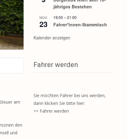
jähriges Bestehen
19:00
–
21:00
NOV.
23
Fahrer*innen-Stammtisch
Kalender anzeigen
Fahrer werden
Sie möchten Fahrer bei uns werden,
 Steuer am
dann klicken Sie bitte hier:
>> Fahrer werden
ersonen den
nsell und