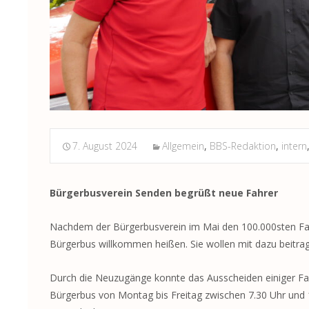
7. August 2024
Allgemein
,
BBS-Redaktion
,
intern
Bürgerbusverein Senden begrüßt neue Fahrer
Nachdem der Bürgerbusverein im Mai den 100.000sten Fahr
Bürgerbus willkommen heißen. Sie wollen mit dazu beitrage
Durch die Neuzugänge konnte das Ausscheiden einiger Fa
Bürgerbus von Montag bis Freitag zwischen 7.30 Uhr und 