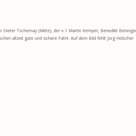
ieter Tschernay (Mitte), der v. l. Martin Kemper, Benedikt Bönnig
en allzeit gute und sichere Fahrt. Auf dem Bild fehlt Jörg Hölscher