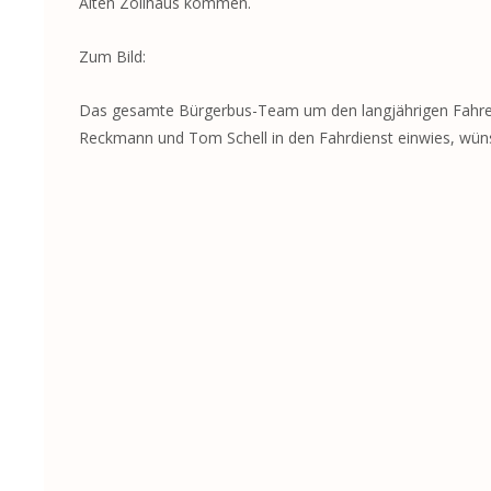
Alten Zollhaus kommen.
Zum Bild:
Das gesamte Bürgerbus-Team um den langjährigen Fahrer D
Reckmann und Tom Schell in den Fahrdienst einwies, wünsch