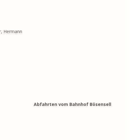
er, Hermann
Abfahrten vom Bahnhof Bösensell