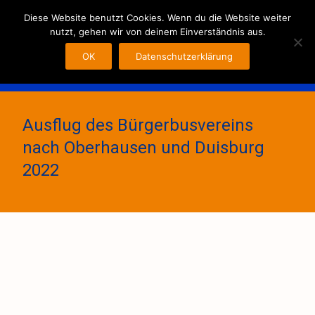
MENU
Diese Website benutzt Cookies. Wenn du die Website weiter
nutzt, gehen wir von deinem Einverständnis aus.
OK
Datenschutzerklärung
Ausflug des Bürgerbusvereins
nach Oberhausen und Duisburg
2022